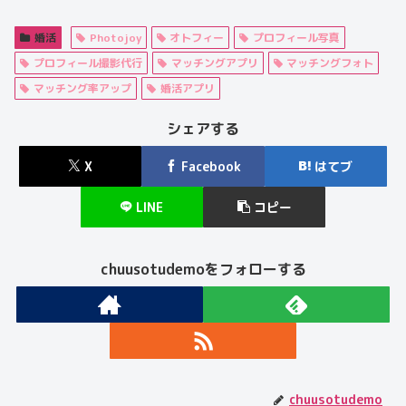
婚活
Photojoy
オトフィー
プロフィール写真
プロフィール撮影代行
マッチングアプリ
マッチングフォト
マッチング率アップ
婚活アプリ
シェアする
X
Facebook
はてブ
LINE
コピー
chuusotudemoをフォローする
chuusotudemo