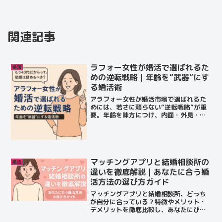
関連記事
ラフォー女性が婚活で選ばれるた
婚活
めの逆転戦略｜年齢を“武器”にす
る婚活術
アラフォー女性が婚活市場で選ばれるた
めには、若さに頼らない“逆転戦略”が重
要。年齢を味方につけ、内面・外見・行
動戦略の3軸で婚活を成功に導くための具
体的な方法を徹底解説します。
マッチングアプリと結婚相談所の
婚活
違いを徹底解説｜あなたに合う婚
活方法の選び方ガイド
マッチングアプリと結婚相談所、どっち
が自分に合っている？特徴やメリット・
デメリットを徹底比較し、あなたにぴっ
たりの婚活方法を見つけるためのガイド