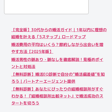
【完全版】30代からの婚活ガイド｜1年以内に理想の
結婚を叶える「5ステップ」ロードマップ
婚活費用の平均はいくら？節約しながら出会いを増
やす方法【2025年版】
婚活男性の脈あり・脈なしを徹底解説！見極めポイ
ントと対処法
【無料診断】婚活EQ診断で自分の“婚活偏差値”を知
ろう｜パートナーエージェント提供
【無料診断】あなたにぴったりの結婚相談所がすぐ
わかる！『結婚相談所比較ネット』で婚活成功のス
タートを切ろう