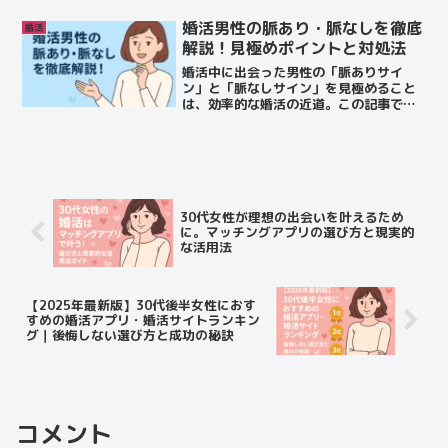
性になるためのポイントを解説します。
婚活男性の脈あり・脈なしを徹底
婚活
解説！見極めポイントと対処法
婚活中に出会った男性の「脈ありサイ
ン」と「脈なしサイン」を見極めること
は、効率的な婚活の近道。この記事で
は、脈あり男性の特徴・脈なし男性の行
動・勘違いしやすいサイン・正しい対処
法を詳しく解説します。
30代女性が理想の出会いを叶えるため
に。マッチングアプリの選び方と現実的
な活用法
【2025年最新版】30代後半女性におす
すめの婚活アプリ・婚活サイトランキン
グ｜後悔しない選び方と成功の秘訣
コメント