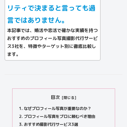
リティ
で決まると言っても過
言ではありません。
本記事では、婚活や恋活で確かな実績を持つ
おすすめのプロフィール写真撮影代行サービ
ス3社
を、特徴やターゲット別に徹底比較し
ます。
目次
なぜプロフィール写真が重要なのか？
プロフィール写真をプロに頼むべき理由
おすすめ撮影代行サービス3選