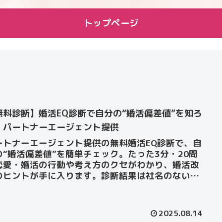
トップページ
無料診断】婚活EQ診断で自分の“婚活偏差値”を知ろ
｜パートナーエージェント提供
ートナーエージェント提供の無料婚活EQ診断で、自
の“婚活偏差値”を簡単チェック。たった3分・20問
恋愛・婚活の行動や考え方のクセがわかり、婚活改
のヒントが手に入ります。診断結果は社名のない封
で自宅に届くので安心です。
2025.08.14