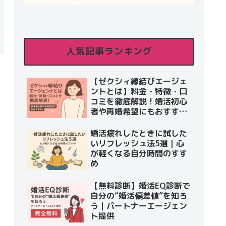
人気記事ランキング
【ゼクシィ縁結びエージェ
ントとは】料金・特徴・口
コミを徹底解説！婚活初心
者や再婚希望にもおすす
め！
婚活疲れしたときに試した
いリフレッシュ法5選｜心
が軽くなる自分時間のすす
め
【無料診断】婚活EQ診断で
自分の“婚活偏差値”を知ろ
う｜パートナーエージェン
ト提供