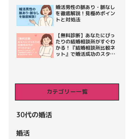
婚活男性の脈あり・脈なし
を徹底解説！見極めポイン
トと対処法
【無料診断】あなたにぴっ
たりの結婚相談所がすぐわ
かる！『結婚相談所比較ネ
ット』で婚活成功のスター
トを切ろう
カテゴリー一覧
30代の婚活
婚活