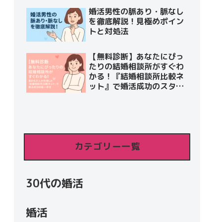
婚活男性の脈あり・脈なし
を徹底解説！見極めポイン
トと対処法
【無料診断】あなたにぴっ
たりの結婚相談所がすぐわ
かる！『結婚相談所比較ネ
ット』で婚活成功のスター
トを切ろう
カテゴリー一覧
30代の婚活
婚活