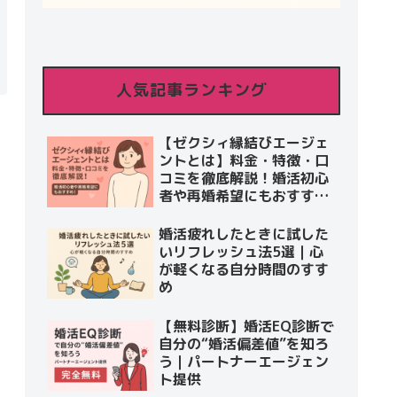
人気記事ランキング
【ゼクシィ縁結びエージェ
ントとは】料金・特徴・口
コミを徹底解説！婚活初心
者や再婚希望にもおすす
め！
婚活疲れしたときに試した
いリフレッシュ法5選｜心
が軽くなる自分時間のすす
め
【無料診断】婚活EQ診断で
自分の“婚活偏差値”を知ろ
う｜パートナーエージェン
ト提供